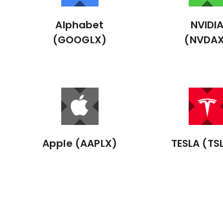
Alphabet
NVIDI
(GOOGLX)
(NVDA
Apple (AAPLX)
TESLA (TS